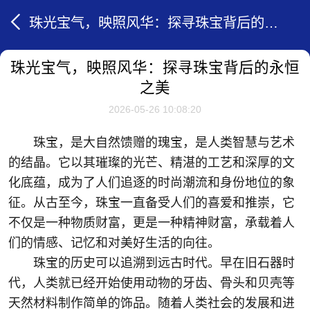
珠光宝气，映照风华：探寻珠宝背后的永恒之美
珠光宝气，映照风华：探寻珠宝背后的永恒
之美
2026-05-26 10:08:20
珠宝，是大自然馈赠的瑰宝，是人类智慧与艺术
的结晶。它以其璀璨的光芒、精湛的工艺和深厚的文
化底蕴，成为了人们追逐的时尚潮流和身份地位的象
征。从古至今，珠宝一直备受人们的喜爱和推崇，它
不仅是一种物质财富，更是一种精神财富，承载着人
们的情感、记忆和对美好生活的向往。
珠宝的历史可以追溯到远古时代。早在旧石器时
代，人类就已经开始使用动物的牙齿、骨头和贝壳等
天然材料制作简单的饰品。随着人类社会的发展和进