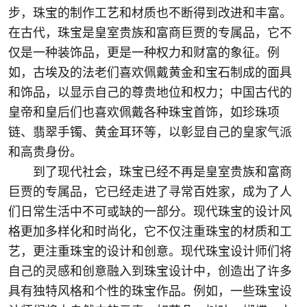
步，珠宝的制作工艺和材质也不断得到改进和丰富。
在古代，珠宝是皇室贵族和富商巨贾的专属品，它不
仅是一种装饰品，更是一种权力和财富的象征。例
如，古埃及的法老们喜欢佩戴黄金和宝石制成的面具
和饰品，以显示自己的尊贵地位和权力；中国古代的
皇帝和皇后们也喜欢佩戴各种珠宝首饰，如珍珠项
链、翡翠手镯、黄金耳环等，以彰显自己的皇家气派
和高贵身份。
到了现代社会，珠宝已经不再是皇室贵族和富商
巨贾的专属品，它已经走进了寻常百姓家，成为了人
们日常生活中不可或缺的一部分。现代珠宝的设计风
格更加多样化和时尚化，它不仅注重珠宝的材质和工
艺，更注重珠宝的设计和创意。现代珠宝设计师们将
自己的灵感和创意融入到珠宝设计中，创造出了许多
具有独特风格和个性的珠宝作品。例如，一些珠宝设