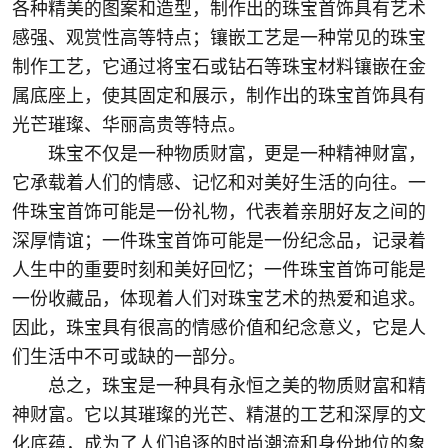
各种精美的图案和造型，制作出的珠宝首饰具有艺术
感强、观赏性高等特点；镶嵌工艺是一种常见的珠宝
制作工艺，它通过将宝石或钻石等珠宝材料镶嵌在金
属底座上，使其固定和展示，制作出的珠宝首饰具有
光芒璀璨、华丽高贵等特点。
珠宝不仅是一种物质财富，更是一种精神财富，
它承载着人们的情感、记忆和对美好生活的向往。一
件珠宝首饰可能是一份礼物，代表着亲朋好友之间的
深厚情谊；一件珠宝首饰可能是一份纪念品，记录着
人生中的重要时刻和美好回忆；一件珠宝首饰可能是
一份收藏品，体现着人们对珠宝艺术的热爱和追求。
因此，珠宝具有很高的情感价值和纪念意义，它是人
们生活中不可或缺的一部分。
总之，珠宝是一种具有永恒之美的物质财富和精
神财富。它以其璀璨的光芒、精湛的工艺和深厚的文
化底蕴，成为了人们追逐的时尚潮流和身份地位的象