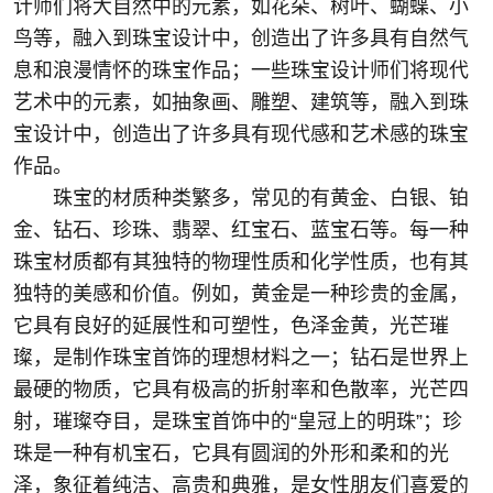
计师们将大自然中的元素，如花朵、树叶、蝴蝶、小
鸟等，融入到珠宝设计中，创造出了许多具有自然气
息和浪漫情怀的珠宝作品；一些珠宝设计师们将现代
艺术中的元素，如抽象画、雕塑、建筑等，融入到珠
宝设计中，创造出了许多具有现代感和艺术感的珠宝
作品。
珠宝的材质种类繁多，常见的有黄金、白银、铂
金、钻石、珍珠、翡翠、红宝石、蓝宝石等。每一种
珠宝材质都有其独特的物理性质和化学性质，也有其
独特的美感和价值。例如，黄金是一种珍贵的金属，
它具有良好的延展性和可塑性，色泽金黄，光芒璀
璨，是制作珠宝首饰的理想材料之一；钻石是世界上
最硬的物质，它具有极高的折射率和色散率，光芒四
射，璀璨夺目，是珠宝首饰中的“皇冠上的明珠”；珍
珠是一种有机宝石，它具有圆润的外形和柔和的光
泽，象征着纯洁、高贵和典雅，是女性朋友们喜爱的