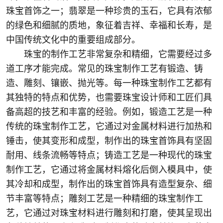
珠宝首饰之一；翡翠是一种珍贵的玉石，它具有浓郁
的绿色和细腻的质地，象征着吉祥、幸福和长寿，是
中国传统文化中的重要组成部分。
珠宝的制作工艺非常复杂和精细，它需要经过多
道工序才能完成。常见的珠宝制作工艺有锻造、铸
造、雕刻、镶嵌、抛光等。每一种珠宝制作工艺都有
其独特的特点和优势，也需要珠宝设计师和工匠们具
备高超的技艺和丰富的经验。例如，锻造工艺是一种
传统的珠宝制作工艺，它通过对金属材料进行加热和
锤击，使其变形和成型，制作出的珠宝首饰具有坚固
耐用、线条流畅等特点；铸造工艺是一种现代的珠宝
制作工艺，它通过将金属材料熔化后倒入模具中，使
其冷却和成型，制作出的珠宝首饰具有造型复杂、细
节丰富等特点；雕刻工艺是一种精细的珠宝制作工
艺，它通过对珠宝材料进行雕刻和打磨，使其呈现出