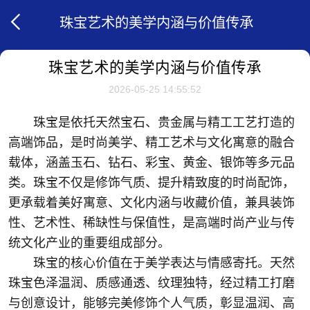
珠宝艺术的美学内涵与价值传承
珠宝艺术的美学内涵与价值传承
2026-05-25 14:55:52
珠宝是依托天然宝石、贵金属与精工工艺打造的
高端饰品，是时尚美学、精工艺术与文化寓意的融合
载体，涵盖玉石、钻石、彩宝、黄金、银饰等多元品
类。珠宝不仅是修饰气质、提升精致度的时尚配饰，
更承载着美好寓意、文化内涵与收藏价值，兼具装饰
性、艺术性、稀缺性与保值性，是高端时尚产业与传
统文化产业的重要组成部分。
珠宝的核心价值在于美学表达与情感寄托。天然
珠宝色泽温润、质感通透、纹理独特，经过精工打磨
与创意设计，能够完美修饰个人气质，彰显温润、高