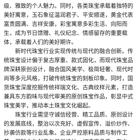
级、雅致的个人魅力。同时，各类珠宝承载着独特的
美好寓意，玉石象征温润君子、平安顺遂，黄金代表
富贵圆满、吉祥安康，彩宝寓意多彩生活、向阳而
生，成为节日馈赠、礼仪纪念、情感留存的重要载
体，承载着人们的美好期许。
新时代珠宝行业实现传统与现代的融合创新。传
统珠宝设计偏于复古厚重、款式固化，而现代珠宝品
牌深耕原创设计，融合国风美学、极简轻奢、现代时
尚等多元风格，打破传统珠宝的刻板印象。同时，国
货珠宝深度挖掘传统祥瑞文化、古典纹样元素，打造
兼具东方韵味与现代审美的原创珠宝作品，彰显中式
珠宝美学，推动本土珠宝文化崛起。
珠宝行业需坚守诚信经营、精工品质、原创设计
的发展底线，整治以次充好、虚假宣传、溢价炒作、
抄袭仿款等行业乱象。企业严控原料品质与制作工